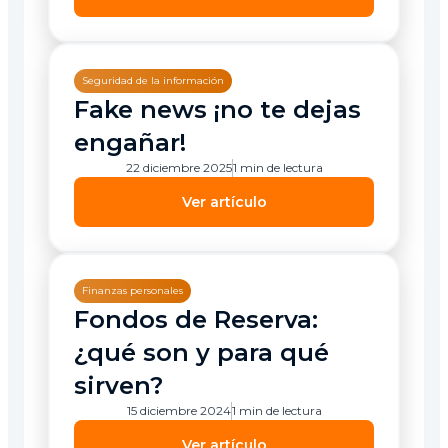
Seguridad de la información
Fake news ¡no te dejas
engañar!
22 diciembre 2025
1 min de lectura
Ver artículo
Finanzas personales
Fondos de Reserva:
¿qué son y para qué
sirven?
15 diciembre 2024
1 min de lectura
Ver artículo