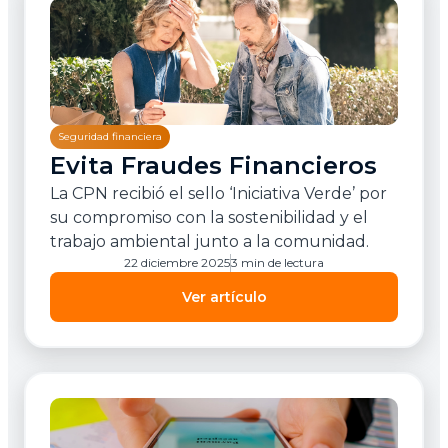
Seguridad financiera
Evita Fraudes Financieros
La CPN recibió el sello ‘Iniciativa Verde’ por
su compromiso con la sostenibilidad y el
trabajo ambiental junto a la comunidad.
22 diciembre 2025
3 min de lectura
Ver artículo