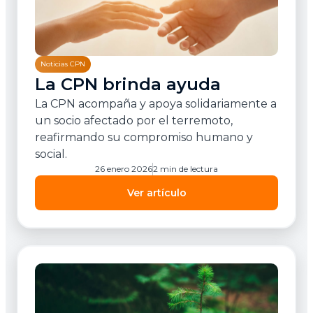
Noticias CPN
La CPN brinda ayuda
La CPN acompaña y apoya solidariamente a
un socio afectado por el terremoto,
reafirmando su compromiso humano y
social.
26 enero 2026
2 min de lectura
Ver artículo