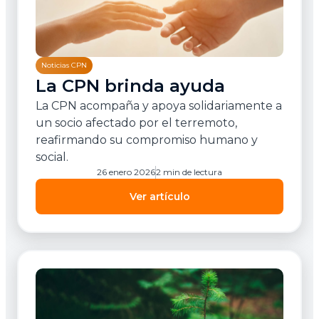
Noticias CPN
La CPN brinda ayuda
La CPN acompaña y apoya solidariamente a
un socio afectado por el terremoto,
reafirmando su compromiso humano y
social.
26 enero 2026
2 min de lectura
Ver artículo