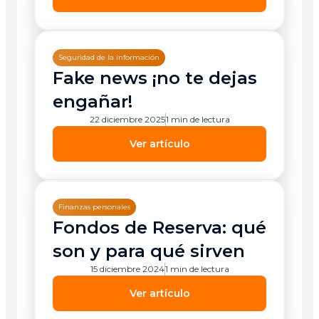
Seguridad de la información
Fake news ¡no te dejas
engañar!
22 diciembre 2025
1 min de lectura
Ver artículo
Finanzas personales
Fondos de Reserva: qué
son y para qué sirven
15 diciembre 2024
1 min de lectura
Ver artículo