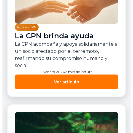
Noticias CPN
La CPN brinda ayuda
La CPN acompaña y apoya solidariamente a
un socio afectado por el terremoto,
reafirmando su compromiso humano y
social.
26 enero 2026
2 min de lectura
Ver artículo