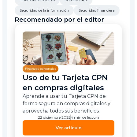
Seguridad de la información
Seguridad financiera
Recomendado por el editor
Finanzas personales
Uso de tu Tarjeta CPN
en compras digitales
Aprende a usar tu Tarjeta CPN de
forma segura en compras digitales y
aprovecha todos sus beneficios.
22 diciembre 2025
4 min de lectura
Ver artículo