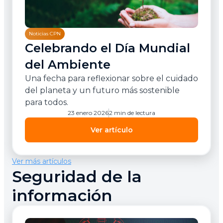
Noticias CPN
Celebrando el Día Mundial
del Ambiente
Una fecha para reflexionar sobre el cuidado
del planeta y un futuro más sostenible
para todos.
23 enero 2026
2 min de lectura
Ver artículo
Ver más artículos
Seguridad de la
información