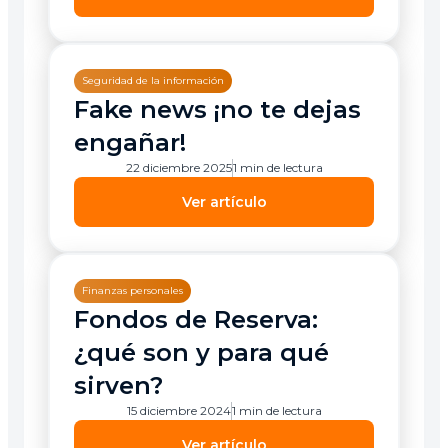
Seguridad de la información
Fake news ¡no te dejas
engañar!
22 diciembre 2025
1 min de lectura
Ver artículo
Finanzas personales
Fondos de Reserva:
¿qué son y para qué
sirven?
15 diciembre 2024
1 min de lectura
Ver artículo