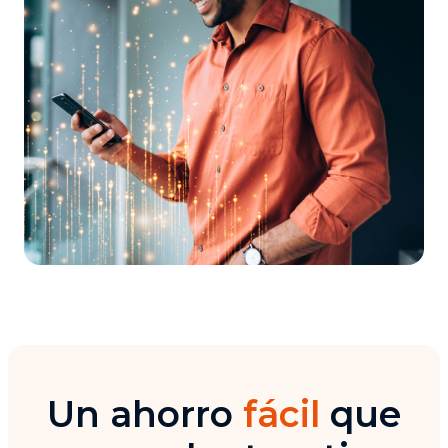
Un ahorro
fácil
que