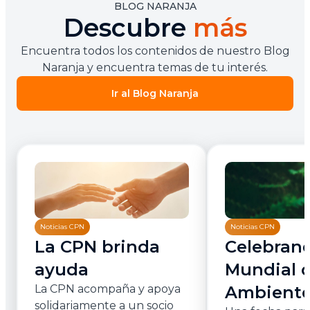
BLOG NARANJA
Descubre
más
Encuentra todos los contenidos de nuestro Blog
Naranja y encuentra temas de tu interés.
Ir al Blog Naranja
Noticias CPN
Noticias CPN
La CPN brinda
Celebrand
ayuda
Mundial d
La CPN acompaña y apoya
Ambient
solidariamente a un socio