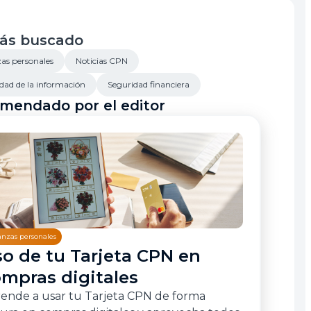
icita el tuyo
ás buscado
as personales
Noticias CPN
dad de la información
Seguridad financiera
mendado por el editor
anzas personales
o de tu Tarjeta CPN en
mpras digitales
ende a usar tu Tarjeta CPN de forma