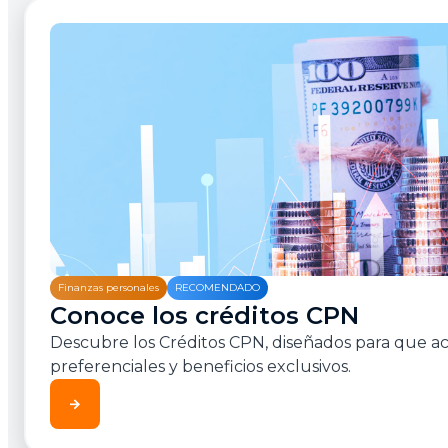
Finanzas personales
RECOMENDADO
Conoce los créditos CPN
Descubre los Créditos CPN, diseñados para que ac
preferenciales y beneficios exclusivos.
arrow_forward