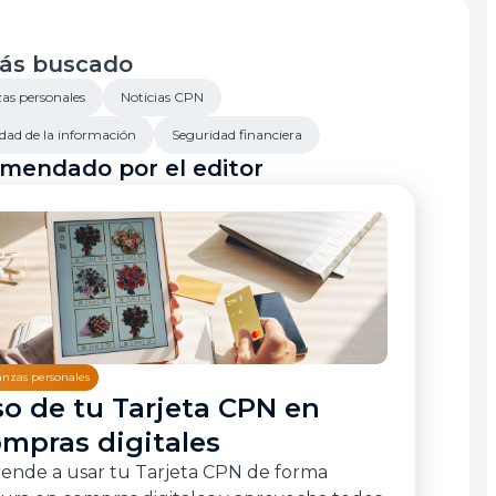
icita el tuyo
ás buscado
as personales
Noticias CPN
dad de la información
Seguridad financiera
mendado por el editor
anzas personales
o de tu Tarjeta CPN en
mpras digitales
ende a usar tu Tarjeta CPN de forma