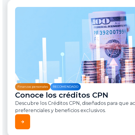
Finanzas personales
RECOMENDADO
Conoce los créditos CPN
Descubre los Créditos CPN, diseñados para que ac
preferenciales y beneficios exclusivos.
arrow_forward