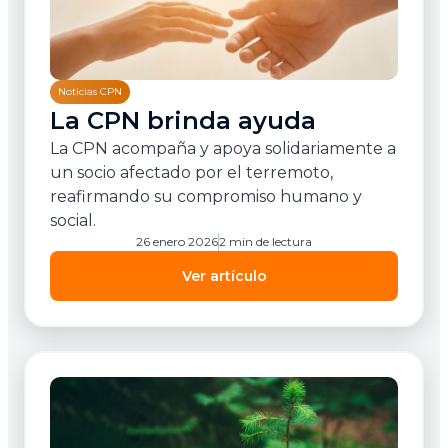
Noticias CPN
La CPN brinda ayuda
La CPN acompaña y apoya solidariamente a
un socio afectado por el terremoto,
reafirmando su compromiso humano y
social.
26 enero 2026
2 min de lectura
Ver artículo