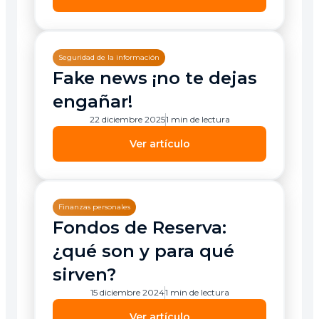
Seguridad de la información
Fake news ¡no te dejas
engañar!
22 diciembre 2025
1 min de lectura
Ver artículo
Finanzas personales
Fondos de Reserva:
¿qué son y para qué
sirven?
15 diciembre 2024
1 min de lectura
Ver artículo