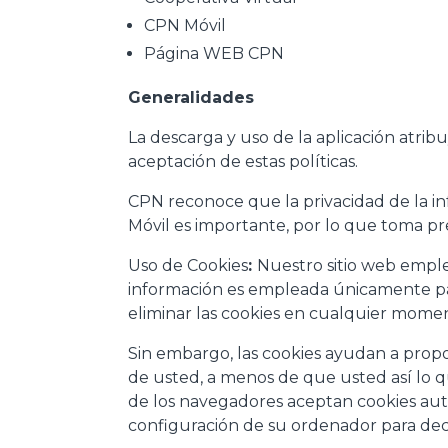
CPN Móvil
Página WEB CPN
Generalidades
La descarga y uso de la aplicación atrib
aceptación de estas políticas.
CPN reconoce que la privacidad de la in
Móvil es importante, por lo que toma p
Uso de Cookies
:
Nuestro sitio web emplea
información es empleada únicamente par
eliminar las cookies en cualquier mome
Sin embargo, las cookies ayudan a propor
de usted, a menos de que usted así lo q
de los navegadores aceptan cookies aut
configuración de su ordenador para decli