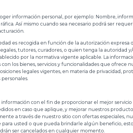
Sol
ecoger información personal, por ejemplo: Nombre, infor
áfica. Así mismo cuando sea necesario podrá ser requeri
acturación.
dad es recogida en función de la autorización expresa q
egales, tutores, curadores, o quien tenga la autoridad y
tablecido por la normativa vigente aplicable. La informac
con los bienes, servicios y funcionalidades que ofrece nue
osiciones legales vigentes, en materia de privacidad, p
 personales.
a información con el fin de proporcionar el mejor servici
didos en caso que aplique, y mejorar nuestros productos 
ente a través de nuestro sitio con ofertas especiales, n
 para usted o que pueda brindarle algún beneficio, esto
odrán ser cancelados en cualquier momento.