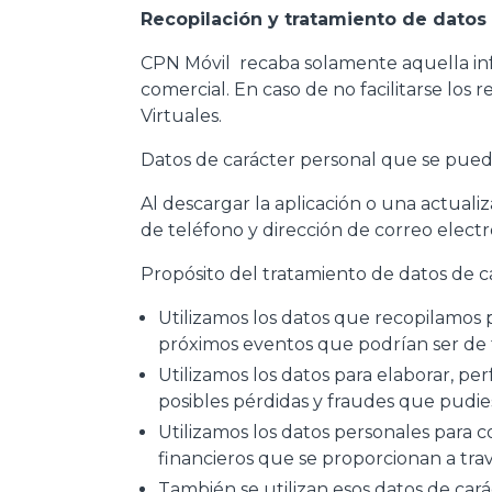
Recopilación y tratamiento de datos
CPN Móvil recaba solamente aquella infor
comercial. En caso de no facilitarse los 
Virtuales.
Datos de carácter personal que se pued
Al descargar la aplicación o una actuali
de teléfono y dirección de correo electr
Propósito del tratamiento de datos de c
Utilizamos los datos que recopilamos 
próximos eventos que podrían ser de t
Utilizamos los datos para elaborar, per
posibles pérdidas y fraudes que pudie
Utilizamos los datos personales para co
financieros que se proporcionan a trav
También se utilizan esos datos de cará