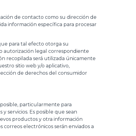
icita el tuyo
mación de contacto como su dirección de
da información específica para procesar
ue para tal efecto otorga su
/o autorización legal correspondiente
ión recopilada será utilizada únicamente
stro sitio web y/o aplicativo,
rotección de derechos del consumidor
o posible, particularmente para
y servicios. Es posible que sean
uevos productos y otra información
s correos electrónicos serán enviados a