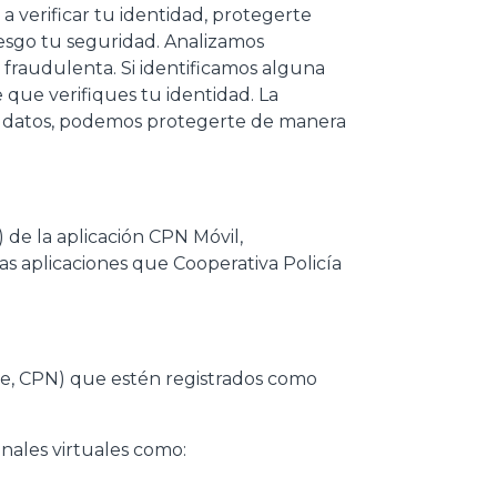
a verificar tu identidad, protegerte
riesgo tu seguridad. Analizamos
fraudulenta. Si identificamos alguna
que verifiques tu identidad. La
zar datos, podemos protegerte de manera
) de la aplicación CPN Móvil,
as aplicaciones que Cooperativa Policía
ente, CPN) que estén registrados como
anales virtuales como: