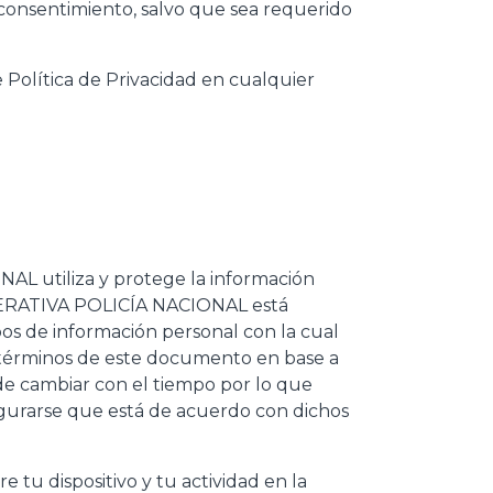
u consentimiento, salvo que sea requerido
olítica de Privacidad en cualquier
AL utiliza y protege la información
OOPERATIVA POLICÍA NACIONAL está
os de información personal con la cual
 términos de este documento en base a
ede cambiar con el tiempo por lo que
gurarse que está de acuerdo con dichos
 tu dispositivo y tu actividad en la