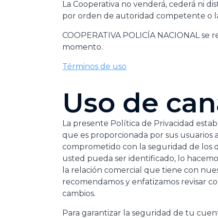
La Cooperativa no venderá, cederá ni dis
por orden de autoridad competente o la
COOPERATIVA POLICÍA NACIONAL se reser
momento.
Términos de uso
Uso de cana
La presente Política de Privacidad est
que es proporcionada por sus usuarios 
comprometido con la seguridad de los d
usted pueda ser identificado, lo hacem
la relación comercial que tiene con nue
recomendamos y enfatizamos revisar co
cambios.
Para garantizar la seguridad de tu cuent