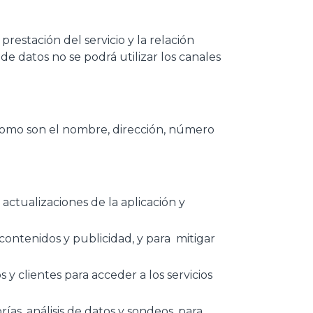
estación del servicio y la relación
de datos no se podrá utilizar los canales
o como son el nombre, dirección, número
ctualizaciones de la aplicación y
, contenidos y publicidad, y para mitigar
 y clientes para acceder a los servicios
ías, análisis de datos y sondeos, para