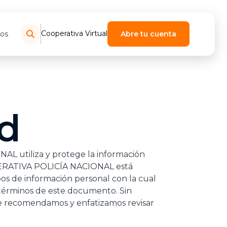
Cooperativa Virtual
os
Abre tu cuenta
ad
AL utiliza y protege la información
lanes hoy
des beneficios
a que pase algo
OOPERATIVA POLICÍA NACIONAL está
s para ayudarte a
rédito CPN Mastercard
eguro
os de información personal con la cual
, con trámites
ta pagos rápidos, línea
otección que necesitas
y rápidos. Encuentra
le y beneficios
 términos de este documento. Sin
confiables, asistencia
olicítalo ahora.
ciones pensadas para
le recomendamos y enfatizamos revisar
a.
un crédito
 mi Tarjeta