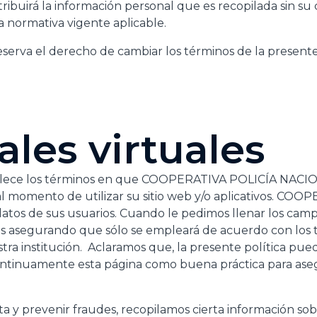
tribuirá la información personal que es recopilada sin s
 normativa vigente aplicable.
va el derecho de cambiar los términos de la presente P
les virtuales
ablece los términos en que COOPERATIVA POLICÍA NACION
al momento de utilizar su sitio web y/o aplicativos. C
atos de sus usuarios. Cuando le pedimos llenar los camp
os asegurando que sólo se empleará de acuerdo con los
stra institución. Aclaramos que, la presente política pu
ntinuamente esta página como buena práctica para ase
a y prevenir fraudes, recopilamos cierta información sobre