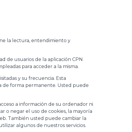
one la lectura, entendimiento y
ad de usuarios de la aplicación CPN
mpleadas para acceder a la misma.
sitadas y su frecuencia. Esta
mina de forma permanente. Usted puede
 acceso a información de su ordenador ni
r o negar el uso de cookies, la mayoría
web. También usted puede cambiar la
tilizar algunos de nuestros servicios.