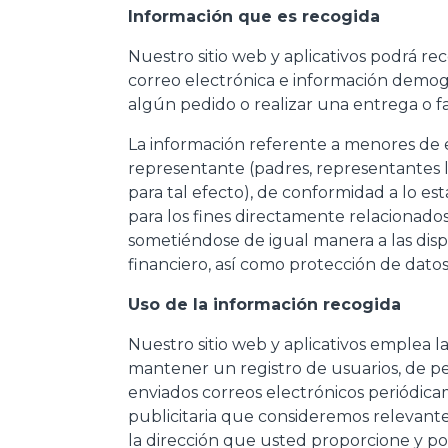
Información que es recogida
Nuestro sitio web y aplicativos podrá r
correo electrónica e información demogr
algún pedido o realizar una entrega o f
La información referente a menores de e
representante (padres, representantes l
para tal efecto), de conformidad a lo es
para los fines directamente relacionados 
sometiéndose de igual manera a las disp
financiero, así como protección de datos
Uso de la información recogida
Nuestro sitio web y aplicativos emplea l
mantener un registro de usuarios, de pe
enviados correos electrónicos periódicam
publicitaria que consideremos relevante
la dirección que usted proporcione y p