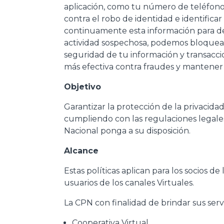
aplicación, como tu número de teléfono y
contra el robo de identidad e identifica
continuamente esta información para det
actividad sospechosa, podemos bloquear
seguridad de tu información y transaccio
más efectiva contra fraudes y mantener
Objetivo
Garantizar la protección de la privacidad,
cumpliendo con las regulaciones legales
Nacional ponga a su disposición.
Alcance
Estas políticas aplican para los socios 
usuarios de los canales Virtuales.
La CPN con finalidad de brindar sus servi
Cooperativa Virtual