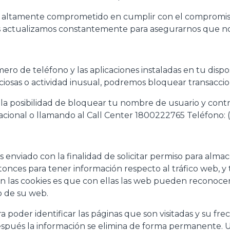
ltamente comprometido en cumplir con el compromiso
s actualizamos constantemente para asegurarnos que no
 de teléfono y las aplicaciones instaladas en tu dispos
iciosas o actividad inusual, podremos bloquear transacci
la posibilidad de bloquear tu nombre de usuario y contra
nacional o llamando al Call Center 1800222765 Teléfono: 
s enviado con la finalidad de solicitar permiso para alm
tonces para tener información respecto al tráfico web, y t
n las cookies es que con ellas las web pueden reconoce
o de su web.
a poder identificar las páginas que son visitadas y su fr
después la información se elimina de forma permanente. 