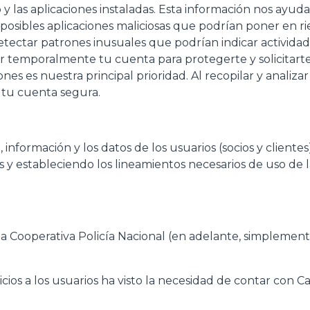
 las aplicaciones instaladas. Esta información nos ayuda 
r posibles aplicaciones maliciosas que podrían poner en 
ectar patrones inusuales que podrían indicar actividad 
 temporalmente tu cuenta para protegerte y solicitarte 
nes es nuestra principal prioridad. Al recopilar y anali
 tu cuenta segura.
 información y los datos de los usuarios (socios y clientes
 y estableciendo los lineamientos necesarios de uso de l
de la Cooperativa Policía Nacional (en adelante, simplem
cios a los usuarios ha visto la necesidad de contar con C