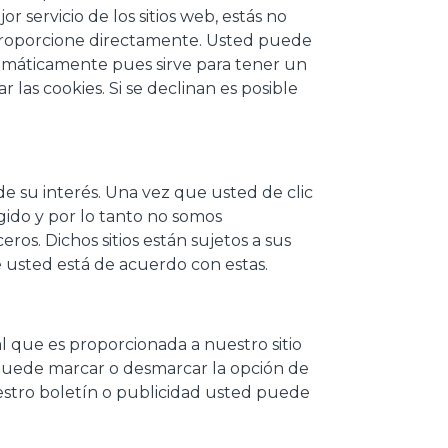
servicio de los sitios web, estás no
 proporcione directamente. Usted puede
omáticamente pues sirve para tener un
las cookies. Si se declinan es posible
de su interés. Una vez que usted de clic
igido y por lo tanto no somos
eros. Dichos sitios están sujetos a sus
e usted está de acuerdo con estas.
l que es proporcionada a nuestro sitio
o, puede marcar o desmarcar la opción de
uestro boletín o publicidad usted puede