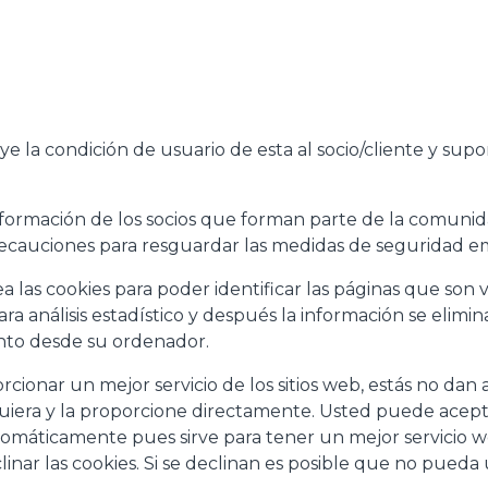
uye la condición de usuario de esta al socio/cliente y sup
formación de los socios que forman parte de la comunid
recauciones para resguardar las medidas de seguridad e
 las cookies para poder identificar las páginas que son vi
a análisis estadístico y después la información se eli
nto desde su ordenador.
cionar un mejor servicio de los sitios web, estás no dan
uiera y la proporcione directamente. Usted puede acepta
omáticamente pues sirve para tener un mejor servicio 
nar las cookies. Si se declinan es posible que no pueda u