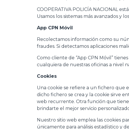
COOPERATIVA POLICÍA NACIONAL está a
Usamos los sistemas más avanzados y lo
App CPN Móvil
Recolectamos información como su número
fraudes. Si detectamos aplicaciones mal
Como cliente de “App CPN Móvil” tienes 
cualquiera de nuestras oficinas a nivel 
Cookies
Una cookie se refiere a un fichero que e
dicho fichero se crea y la cookie sirve en
web recurrente. Otra función que tiene
brindarte el mejor servicio personalizad
Nuestro sitio web emplea las cookies par
únicamente para análisis estadístico y 