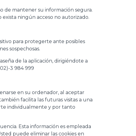
 de mantener su información segura.
 exista ningún acceso no autorizado.
itivo para protegerte ante posibles
ones sospechosas.
seña de la aplicación, dirigiéndote a
(02)-3 984 999
acenarse en su ordenador, al aceptar
ambién facilita las futuras visitas a una
rte individualmente y por tanto
ecuencia. Esta información es empleada
Usted puede eliminar las cookies en