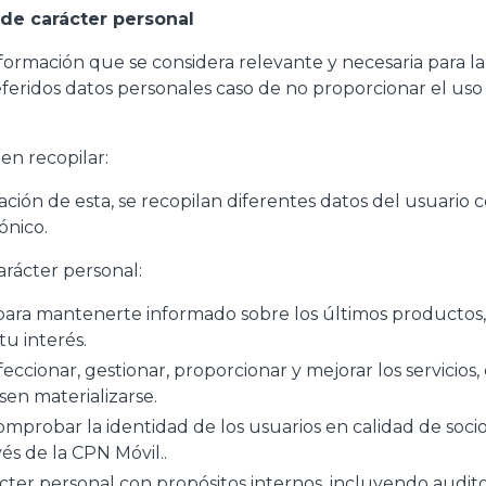
 de carácter personal
mación que se considera relevante y necesaria para la pr
referidos datos personales caso de no proporcionar el uso 
en recopilar:
zación de esta, se recopilan diferentes datos del usuari
ónico.
arácter personal:
para mantenerte informado sobre los últimos productos, a
u interés.
feccionar, gestionar, proporcionar y mejorar los servicios
sen materializarse.
mprobar la identidad de los usuarios en calidad de socios
és de la CPN Móvil..
cter personal con propósitos internos, incluyendo auditor