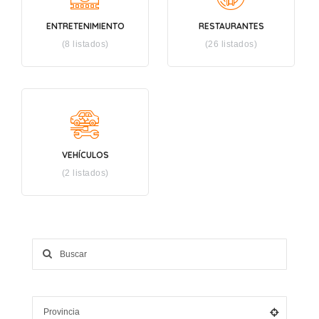
ENTRETENIMIENTO
RESTAURANTES
(8 listados)
(26 listados)
VEHÍCULOS
(2 listados)
Palabras clave de búsqueda, por ejemplo, servicios