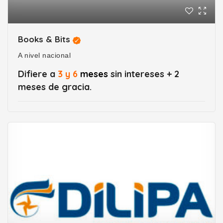
Books & Bits
A nivel nacional
Difiere a
3 y 6
meses
sin intereses + 2
meses de gracia.