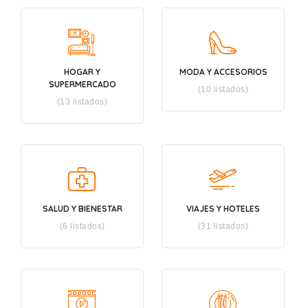
HOGAR Y
MODA Y ACCESORIOS
SUPERMERCADO
(10 listados)
(13 listados)
SALUD Y BIENESTAR
VIAJES Y HOTELES
(6 listados)
(31 listados)