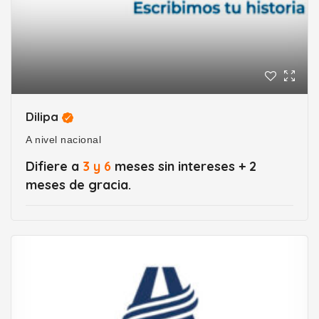
Dilipa
A nivel nacional
Difiere a
3 y 6
meses sin intereses + 2
meses de gracia.