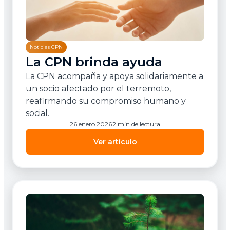
Noticias CPN
La CPN brinda ayuda
La CPN acompaña y apoya solidariamente a
un socio afectado por el terremoto,
reafirmando su compromiso humano y
social.
26 enero 2026
2 min de lectura
Ver artículo