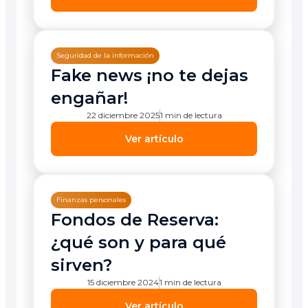
Seguridad de la información
Fake news ¡no te dejas
engañar!
22 diciembre 2025
1 min de lectura
Ver artículo
Finanzas personales
Fondos de Reserva:
¿qué son y para qué
sirven?
15 diciembre 2024
1 min de lectura
Ver artículo