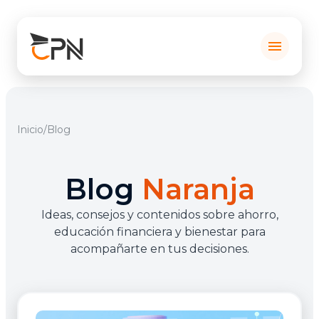
menu
Inicio
/
Blog
Blog
Naranja
Ideas, consejos y contenidos sobre ahorro,
educación financiera y bienestar para
acompañarte en tus decisiones.