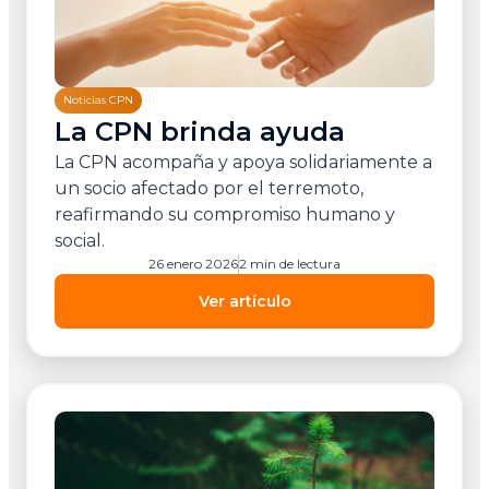
Noticias CPN
La CPN brinda ayuda
La CPN acompaña y apoya solidariamente a
un socio afectado por el terremoto,
reafirmando su compromiso humano y
social.
26 enero 2026
2 min de lectura
Ver artículo