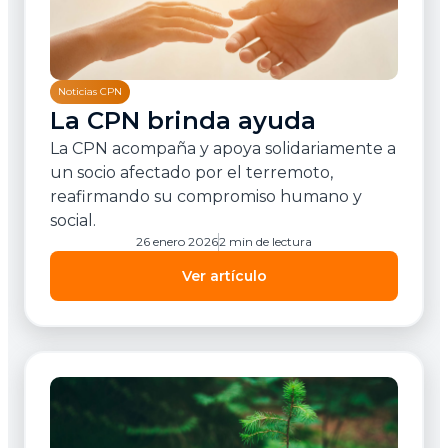
Noticias CPN
La CPN brinda ayuda
La CPN acompaña y apoya solidariamente a
un socio afectado por el terremoto,
reafirmando su compromiso humano y
social.
26 enero 2026
2 min de lectura
Ver artículo