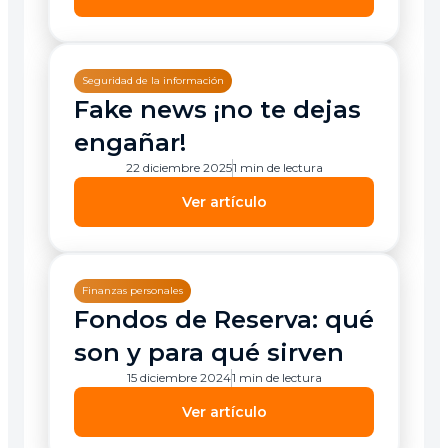
Seguridad de la información
Fake news ¡no te dejas
engañar!
22 diciembre 2025
1 min de lectura
Ver artículo
Finanzas personales
Fondos de Reserva: qué
son y para qué sirven
15 diciembre 2024
1 min de lectura
Ver artículo